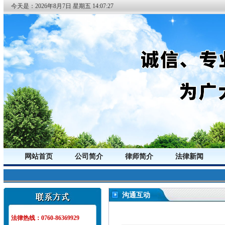
今天是：
2026年
8月
7日
星期五
14:07:27
网站首页
公司简介
律师简介
法律新闻
沟通互动
法律热线：0760-86369929