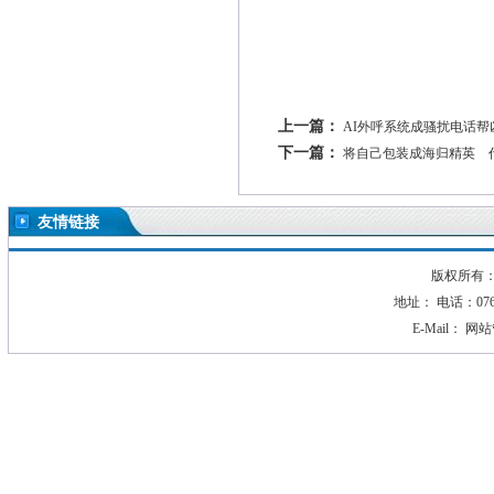
上一篇：
AI外呼系统成骚扰电话帮
下一篇：
将自己包装成海归精英 
友情链接
版权所有：2
地址： 电话：0760-
E-Mail：
网站