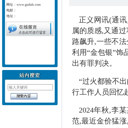
网址：www.guduls.com
电邮：
地址：
正义网讯(通讯
属的质感,又通
路飙升,一些不法
利用“金包银”饰
出有罪判决。
“过火都验不出
行工作人员回忆
2024年秋,
范,最近金价猛涨