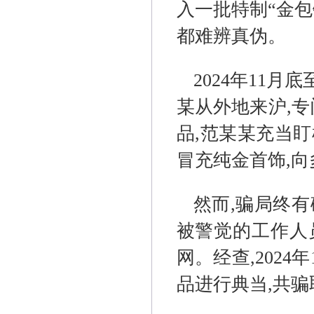
入一批特制“金包
都难辨真伪。
2024年11
某从外地来沪,
品,范某某充当
冒充纯金首饰,向
然而,骗局终有
被警觉的工作人
网。经查,2024
品进行典当,共骗