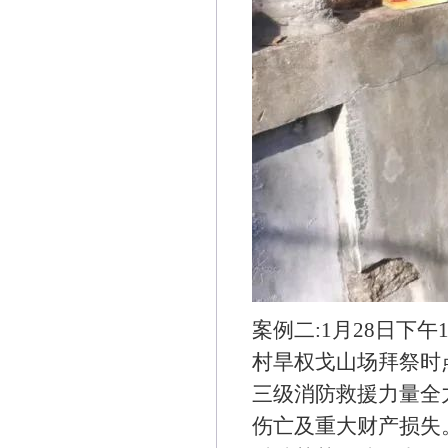
案例二:1月28日下
村旱权戈山场拜祭时
三级消防救援力量全力
伤亡及重大财产损失