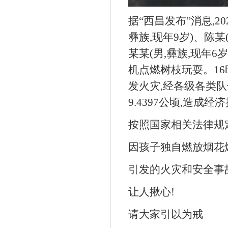
据“西昌发布”消息,2
彝族,现年9岁)、陈某(
某某(男,彝族,现年
机点燃树枝玩耍。16
发火灾,经各级各类队
9.4397公顷,造成经
按照国家相关法律规定
因孩子独自燃放烟花
引发的火灾和安全事
让人揪心!
请大家引以为戒