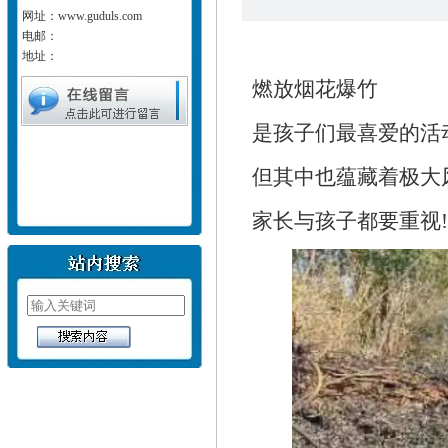
网址：www.guduls.com
电邮：
地址：
燃放烟花爆竹
是孩子们最喜爱的活
但其中也蕴藏着极大
家长与孩子都要重视!