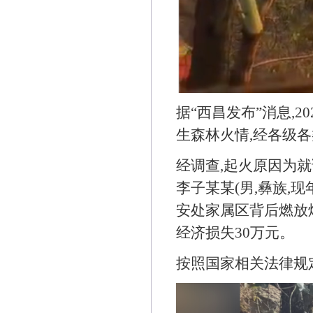
据“西昌发布”消息,2
生森林火情,经各级各
经调查,起火原因为就
李子某某(男,彝族,现
安处家属区背后燃放烟
经济损失30万元。
按照国家相关法律规