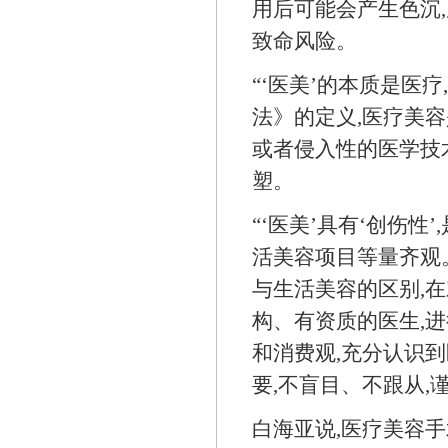
用后可能会产生色沉,
致命风险。
“‘医美’的本质是医
法》的定义,医疗美
或者侵入性的医学技
塑。
“‘医美’具有‘创伤
活美容项目等量齐观。
与生活美容的区别,在
构、有资质的医生,
和消费观,充分认识
要,不盲目、不跟从,
白海亚说,医疗美容