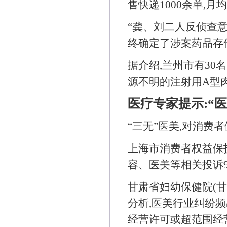
售快递1000余单,月
“龚、刘二人反侦查
终确定了涉案药品存
据介绍,兰州市有3
源不明的注射用A型
医疗专家提示:“
“三无”医美,对消费
上海市消费者权益保护
容、医美等相关投诉9
甘肃省妇幼保健院(
分析,医美行业纠纷频
经营许可或超范围经