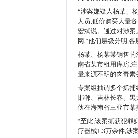
“涉案嫌疑人杨某、
人员,低价购买大量
宏斌说。通过对涉案
网,“他们层级分明,
杨某、杨某某销售的
南省某市租用库房,注
量来源不明的肉毒素
专案组抽调多个抓捕
邯郸、吉林长春、黑龙
伙在海南省三亚市某
“至此,该案抓获犯罪
疗器械1.3万余件,涉