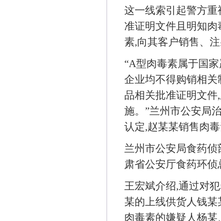
这一线索引起警方重
准证明文件且明知肉
素,向其客户销售、注
“A型肉毒素属于国
企业均不得购销相关
品相关批准证明文件
施。”兰州市公安局
认定,赵某某销售肉
兰州市公安局食药侦
肃省公安厅食药环侦
王宏斌介绍,通过对
某的上线供货人钱某
肉毒素的嫌疑人杨某