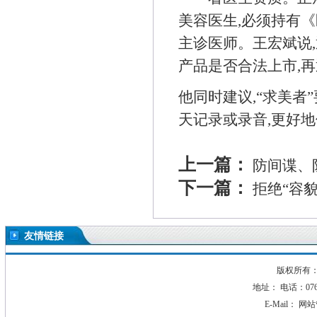
美容医生,必须持有
主诊医师。王宏斌说,
产品是否合法上市,
他同时建议,“求美者
天记录或录音,更好
上一篇：
防间谍、
下一篇：
拒绝“容
友情链接
版权所有：2
地址： 电话：0760-
E-Mail：
网站