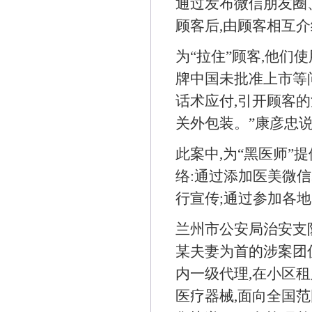
通过发布微信朋友圈
顾客后,由顾客相互
为“拉住”顾客,他们
牌中国未批准上市等问
话术应付,引开顾客的
关外包装。”康彦忠
此案中,为“黑医师”
络:通过添加医美微信
行宣传;通过参加各地
兰州市公安局治安支
某夫妻为首的涉案团
内一级代理,在小区
医疗器械,面向全国范