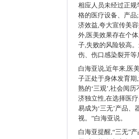
相应人员未经过正规学
格的医疗设备、产品;
济效益,夸大宣传美容
外,医美效果存在个体
子,失败的风险较高
伤、伤口感染裂开等
白海亚说,近年来,
子正处于身体发育期
熟的‘三观’,社会阅
济独立性,在选择医疗
易成为‘三无’产品、
视。”白海亚说。
白海亚提醒,“三无”