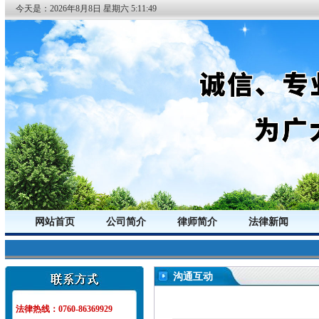
今天是：
2026年
8月
8日
星期六
5:11:50
网站首页
公司简介
律师简介
法律新闻
沟通互动
法律热线：0760-86369929