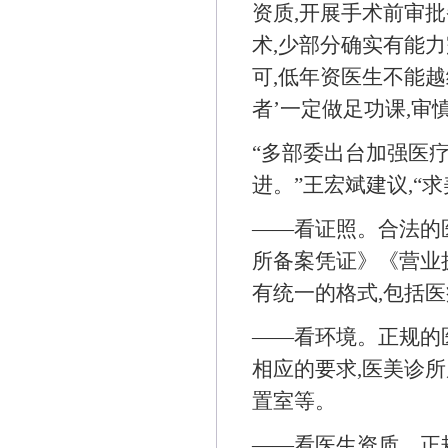
资质,开展手术前审批
术,少部分确实有能
可,低年资医生不能
者’一定做足功课,审
“多部委出台加强医
进。”王宏斌建议,“求
——看证照。合法的
所备案凭证》《营业
有统一的格式,包括
——看环境。正规的
相应的要求,医美诊所
置室等。
——看医生资质。正